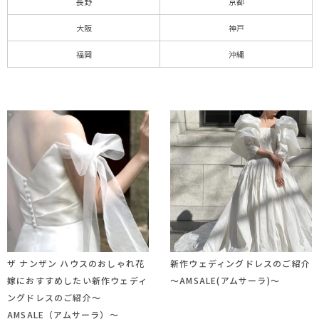
長野
京都
大阪
神戸
福岡
沖縄
ザ ナンザン ハウスのおしゃれ花
新作ウェディングドレスのご紹介
嫁におすすめしたい新作ウェディ
～AMSALE(アムサーラ)～
ングドレスのご紹介〜
AMSALE（アムサーラ）〜