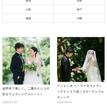
長野
京都
大阪
神戸
福岡
沖縄
アントニオ リーヴァのウェディ
自然体で美しく。二着のドレスが
ングドレスで過ごすガーデンウェ
彩るウェディングストーリー
ディング
2026.07.25
2026.04.03