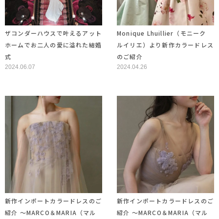
ザコンダーハウスで叶えるアット
Monique Lhuillier（モニーク
ホームでお二人の愛に溢れた結婚
ルイリエ）より新作カラードレス
式
のご紹介
2024.06.07
2024.04.26
新作インポートカラードレスのご
新作インポートカラードレスのご
紹介 ～MARCO＆MARIA（マル
紹介 ～MARCO＆MARIA（マル