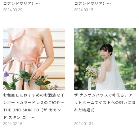
コアンドマリア）～
コアンドマリア）～
2024.03.29
2024.03.15
お色直しにおすすめのお洒落なイ
ザ ナンザンハウスで叶える、ア
ンポートカラードレスのご紹介～
ットホームでゲストへの想いに溢
THE 2ND SKIN CO（ザ セカン
れた結婚式
ド スキン コ）～
2024.02.16
2024.01.31