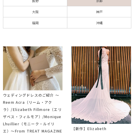
長野
京都
大阪
神戸
福岡
沖縄
ウェディングドレスのご紹介 ～
Reem Acra（リーム・アク
ラ）/Elizabeth Fillmore（エリ
ザベス・フィルモア）/Monique
Lhuillier（モニーク・ルイリ
【新作】Elizabeth
エ）～From TREAT MAGAZINE