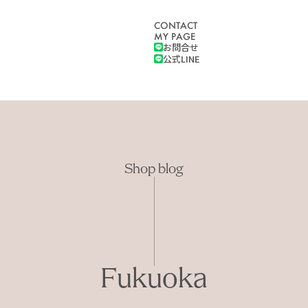
CONTACT
MY PAGE
お問合せ
公式LINE
Shop blog
Fukuoka