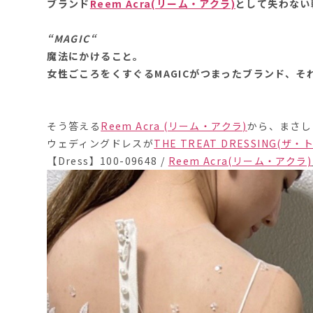
ブランド
Reem Acra(リーム・アクラ)
として失わない
“MAGIC“
魔法にかけること。
女性ごころをくすぐるMAGICがつまったブランド、そ
そう答える
Reem Acra (リーム・アクラ)
から、まさし
ウェディングドレスが
THE TREAT DRESSING
【Dress】100-09648 /
Reem Acra(リーム・アクラ)