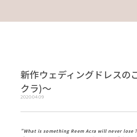
新作ウェディングドレスのご紹
クラ)～
2020.04.09
”What is something Reem Acra will never lose