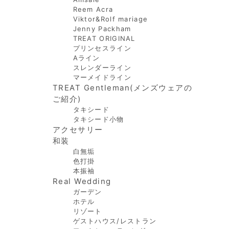
Reem Acra
Viktor&Rolf mariage
Jenny Packham
TREAT ORIGINAL
プリンセスライン
Aライン
スレンダーライン
マーメイドライン
TREAT Gentleman(メンズウェアの
ご紹介)
タキシード
タキシード小物
アクセサリー
和装
白無垢
色打掛
本振袖
Real Wedding
ガーデン
ホテル
リゾート
ゲストハウス/レストラン