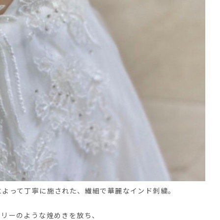
によって丁寧に施された、繊細で華麗なインド刺繍。
エリーのような煌めきを放ち、