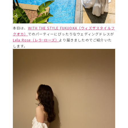
本日は、
WITH THE STYLE FUKUOKA（ウィズザスタイルフ
クオカ）
でのパーティーにぴったりなウェディングドレスが
Lela Rose（レラ･ローズ）
より届きましたのでご紹介いた
します。