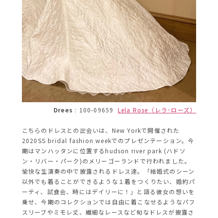
Drees
: 100-09659
Lela Rose（レラ･ローズ）
こちらのドレスとの出会いは、New Yorkで開催された
2020SS bridal fashion weekでのプレゼンテーション。今
期はマンハッタンに位置する
hudson
river park (
ハドソ
ン・リバー・パーク
)
のメリーゴーランドで行われました。
愉快な生演奏の中で披露されるドレス達。
「結婚式のシーン
以外でも着ることができるような１着をつくりたい、婚約パ
ーティ、試食会、時にはデイリーに！」と語る彼女の想いを
乗せ、今期のコレクションでは自由に着こなせるようなパフ
スリーブやミモレ丈、繊細なレースなど旬なドレスが披露さ