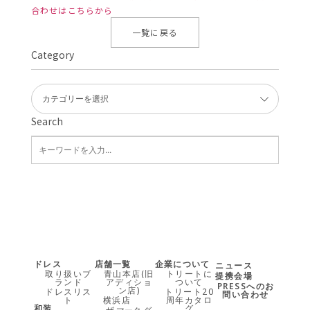
合わせはこちらから
一覧に戻る
Category
Search
ドレス
店舗一覧
企業について
ニュース
取り扱いブ
青山本店(旧
トリートに
提携会場
ランド
アディショ
ついて
PRESSへのお
ン店)
ドレスリス
トリート20
問い合わせ
ト
横浜店
周年カタロ
和装
グ