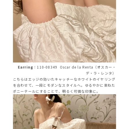
Earring
：110-08349
Oscar de la Renta（オスカー・
デ・ラ・レンタ）
こちらはエッジの効いたキャッチーなホワイトのイヤリング
を合わせて、一段とモダンなスタイルへ。ゆるやかに束ねた
ポニーテールにすることで、明るく可憐な印象に。