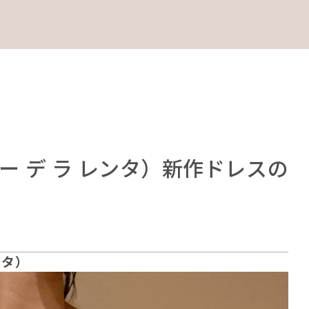
（オスカー デ ラ レンタ）新作ドレスの
レンタ）