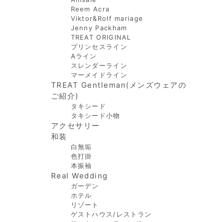
Reem Acra
Viktor&Rolf mariage
Jenny Packham
TREAT ORIGINAL
プリンセスライン
Aライン
スレンダーライン
マーメイドライン
TREAT Gentleman(メンズウェアの
ご紹介)
タキシード
タキシード小物
アクセサリー
和装
白無垢
色打掛
本振袖
Real Wedding
ガーデン
ホテル
リゾート
ゲストハウス/レストラン