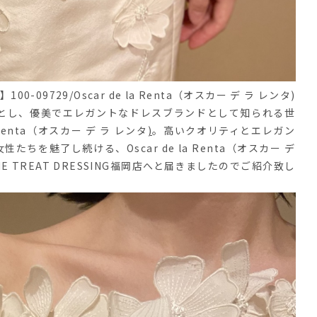
】100-09729/Oscar de la Renta（オスカー デ ラ レンタ)
とし、優美でエレガントなドレスブランドとして知られる世
enta（オスカー デ ラ レンタ
)
。高いクオリティとエレガン
を魅了し続ける、Oscar de la Renta（オスカー デ
TREAT DRESSING福岡店へと届きましたのでご紹介致し