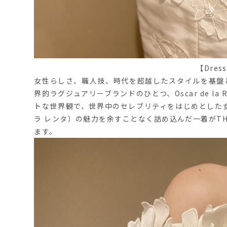
【Dress
女性らしさ、職人技、時代を超越したスタイルを基盤
界的ラグジュアリーブランドのひとつ、Oscar de la R
トな世界観で、世界中のセレブリティをはじめとした女性たち
ラ レンタ）の魅力を余すことなく詰め込んだ一着がTHE 
ます。