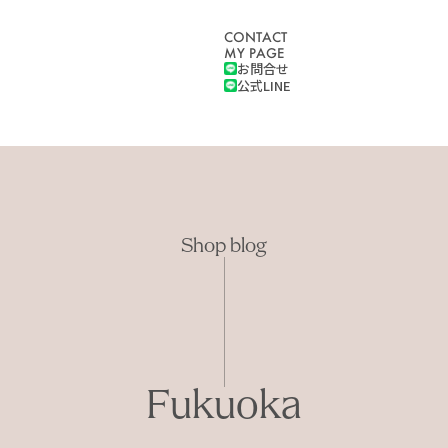
CONTACT
MY PAGE
お問合せ
公式LINE
Shop blog
Fukuoka