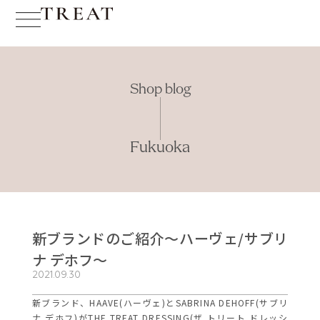
Shop blog
Fukuoka
新ブランドのご紹介～ハーヴェ/サブリ
ナ デホフ～
2021.09.30
新ブランド、HAAVE(ハーヴェ)とSABRINA DEHOFF(サブリ
ナ デホフ)がTHE TREAT DRESSING(ザ トリート ドレッシ