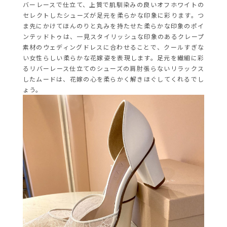
バーレースで仕立て、上質で肌馴染みの良いオフホワイトの
セレクトしたシューズが足元を柔らかな印象に彩ります。つ
ま先にかけてほんのりと丸みを持たせた柔らかな印象のポイ
ンテッドトゥは、一見スタイリッシュな印象のあるクレープ
素材のウェディングドレスに合わせることで、クールすぎな
い女性らしい柔らかな花嫁姿を表現します。足元を繊細に彩
るリバーレース仕立てのシューズの肩肘張らないリラックス
したムードは、花嫁の心を柔らかく解きほぐしてくれるでし
ょう。