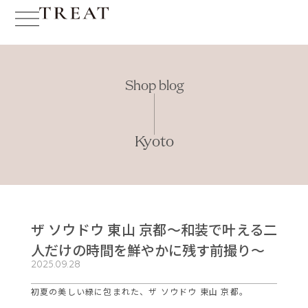
Shop blog
Kyoto
ザ ソウドウ 東山 京都〜和装で叶える二
人だけの時間を鮮やかに残す前撮り〜
2025.09.28
初夏の美しい緑に包まれた、ザ ソウドウ 東山 京都。