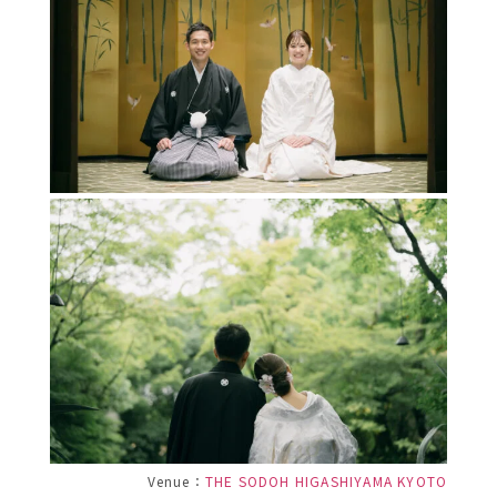
Venue：
THE SODOH HIGASHIYAMA KYOTO