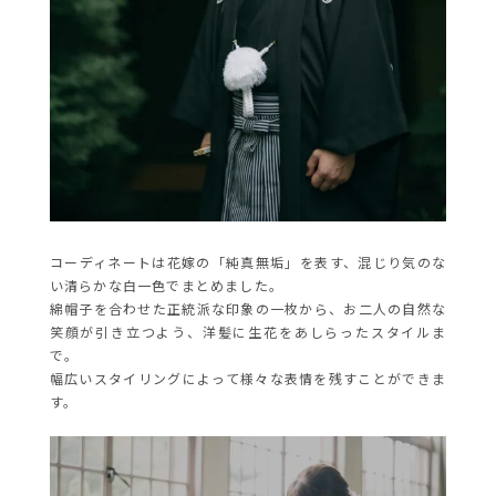
コーディネートは花嫁の「純真無垢」を表す、混じり気のな
い清らかな白一色でまとめました。
綿帽子を合わせた正統派な印象の一枚から、お二人の自然な
笑顔が引き立つよう、洋髪に生花をあしらったスタイルま
で。
幅広いスタイリングによって様々な表情を残すことができま
す。