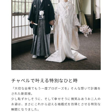
チャペルで叶える特別なひと時
「大切な会場でもう一度プロポーズを」そんな想いで計画を
された新郎様。
少し恥ずかしそうに、そして幸せそうに微笑みあうお二人の
お姿は、まさにこれから迎える結婚式を彷彿とさせる特別な
瞬間となりました。