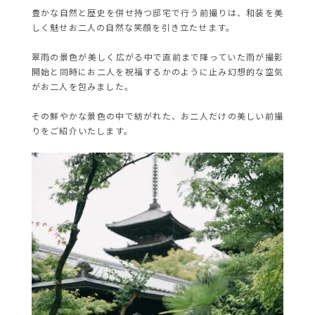
豊かな自然と歴史を併せ持つ邸宅で行う前撮りは、和装を美
しく魅せお二人の自然な笑顔を引き立たせます。
翠雨の景色が美しく広がる中で直前まで降っていた雨が撮影
開始と同時にお二人を祝福するかのように止み幻想的な空気
がお二人を包みました。
その鮮やかな景色の中で紡がれた、お二人だけの美しい前撮
りをご紹介いたします。