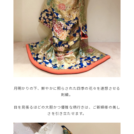
月明かりの下、鮮やかに照らされた四季の花々を連想させる
刺繍。
目を見張るほどの大胆かつ優雅な柄行きは、
ご新婦様の美し
さを引き立たせます。