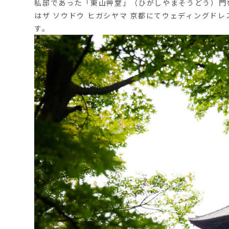
私邸であった「東山艸堂」（ひがしやまそうどう）門
はザ ソウドウ ヒガシヤマ 京都にてウェディングド
す。