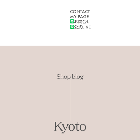
CONTACT
MY PAGE
お問合せ
公式LINE
Shop blog
Kyoto