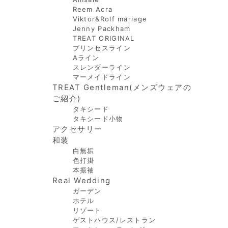
Reem Acra
Viktor&Rolf mariage
Jenny Packham
TREAT ORIGINAL
プリンセスライン
Aライン
スレンダーライン
マーメイドライン
TREAT Gentleman(メンズウェアの
ご紹介)
タキシード
タキシード小物
アクセサリー
和装
白無垢
色打掛
本振袖
Real Wedding
ガーデン
ホテル
リゾート
ゲストハウス/レストラン