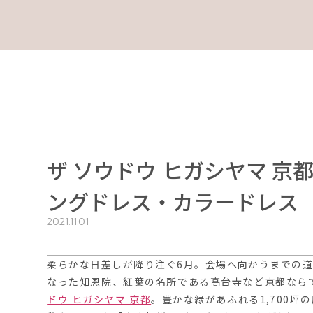
ザ ソウドウ ヒガシヤマ 
ングドレス・カラードレス
2021.11.01
柔らかな日差しが降り注ぐ6月。会場へ向かうまでの
なった知恩院、紅葉の名所である高台寺など京都なら
ドウ ヒガシヤマ 京都
。豊かな緑があふれる1,700