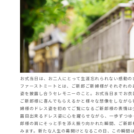
お式当日は、お二人にとって生涯忘れられない感動の
ファーストミートとは、ご新郎ご新婦様がそれぞれの
姿を披露し合うセレモニーのこと。お式当日までお衣
ご新郎様に喜んでもらえるかと様々な想像をしながら
婦様のドレス姿を初めてご覧になるご新郎様の表情は
露目出来るドレス姿に心を躍らせながら、一歩ずつゆ
郎様の肩にそっと手を添え振り向かれた瞬間、ご新郎
みます。新たな人生の幕開けとなるこの日、この瞬間