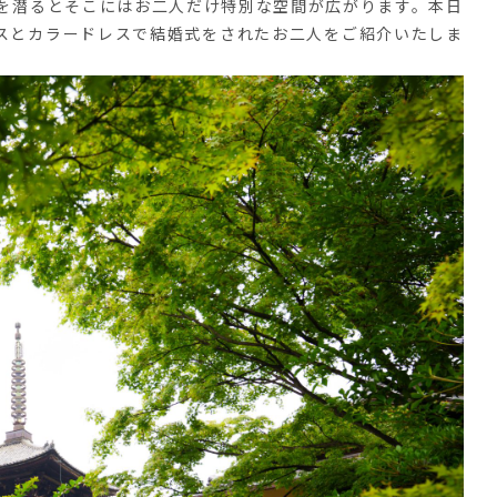
を潜るとそこにはお二人だけ特別な空間が広がります。本日
レスとカラードレスで結婚式をされたお二人をご紹介いたしま