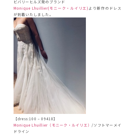
ビバリーヒルズ発のブランド
Monique Lhuillier(モニーク・ルイリエ)
より新作のドレス
が到着いたしました。
【dress:100 – 09418】
Monique Lhuillier（モニーク・ルイリエ）
/ソフトマーメイ
ドライン