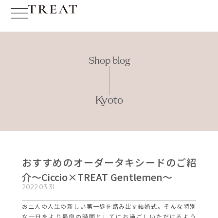
Shop blog
Kyoto
おすすめのオーダータキシードのご紹
介～Ciccio×TREAT Gentlemen～
2022.03.31
お二人の人生の新しい第一歩を踏み出す結婚式。そんな特別
な一日をより最良の時間としてにお過ごしいただけるよう