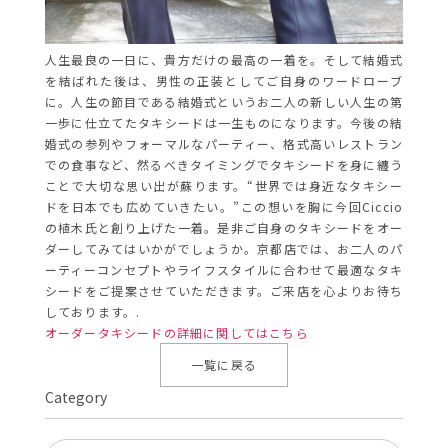
人生最良の一日に、貴方だけの最高の一着を。そして結婚式
を結ばれた後は、男性の正装としてご自身のワードローブ
に。人生の節目である結婚式というお二人の新しい人生の第
一歩に仕立てたタキシードは一生ものになります。今後の結
婚式の参列やフォーマルなパーティー、格式高いレストラン
での食事など、然るべきタイミングでタキシードを身に纏う
ことで大切な思い出が蘇ります。“世界では身近なタキシー
ドを日本でも広めていきたい。”この想いを胸に今回Ciccio
の植木氏と創り上げた一着。是非ご自身のタキシードをオー
ダーしてみてはいかがでしょうか。京都店では、お二人のパ
ーティーコンセプトやライフスタイルに合わせて最適なタキ
シードをご提案させていただきます。ご来店を心よりお待ち
しております。.
オーダータキシードの詳細に関してはこちら
一覧に戻る
Category