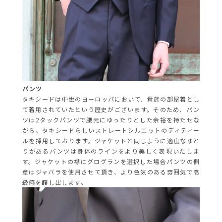
パンツ
タキシードは中世のヨーロッパにおいて、貴族の部屋着とし
て着用されていたという歴史がございます。そのため、パン
ツは2タックパンツで腰元にゆったりとした余裕を持たせな
がら、タキシードらしいストレートシルエットのディティー
ルを採用しております。ジャケットと同じように適度なゆと
りがあるパンツは身体のラインをより美しく表現いたしま
す。ジャケットの襟にグログランを選択した場合パンツの側
章はジャバラを使用させて頂き、より色気のある雰囲気で高
級感を醸し出します。