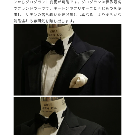
ンからグログランに変更が可能です。グログランは世界最高
のブランドの一つで、キートンやブリオーニと同じものを使
用し、サテンの落ち着いた光沢感とは異なる、より柔らかな
気品溢れる雰囲気を醸し出します。