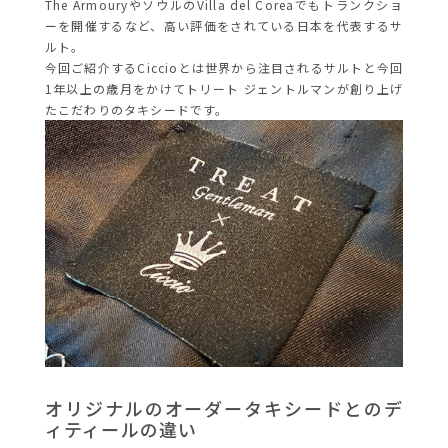
The ArmouryやソウルのVilla del Coreaでもトランクショ
ーを開催するなど、高い評価をされている日本を代表するサ
ルト。
今回ご紹介するCiccioとは世界から注目されるサルトと今回
1年以上の歳月をかけてトリート ジェントルマンが創り上げ
たこだわりのタキシードです。
オリジナルのオーダータキシードとのデ
ィティールの違い