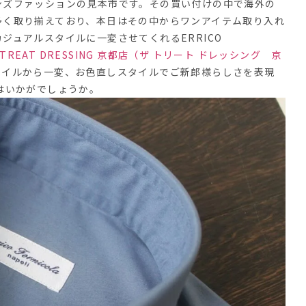
ンズファッションの見本市です。その買い付けの中で海外の
多く取り揃えており、
本日はその中からワンアイテム取り入れ
カジュアルスタイルに一変させてくれる
ERRICO
 TREAT DRESSING
京都店（ザ
トリート
ドレッシング 京
タイルから一変、お色直しスタイルでご新郎様らしさを表現
はいかがでしょうか。