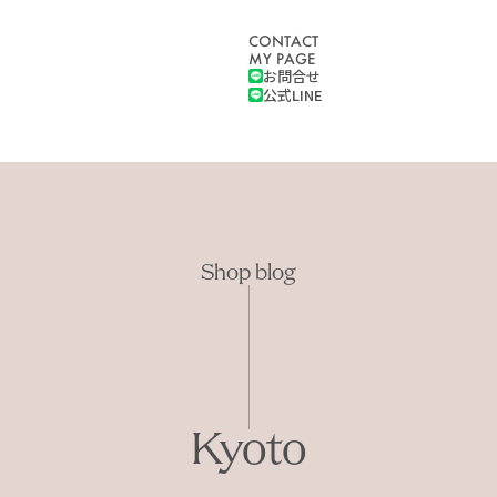
CONTACT
MY PAGE
お問合せ
公式LINE
Shop blog
Kyoto