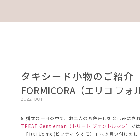
タキシード小物のご紹介 
FORMICORA（エリコ 
2022.10.01
結婚式の一日の中で、お二人のお色直しを楽しみにさ
TREAT Gentleman
（トリート
ジェントルマン）
で
「
Pitti Uomo(
ピッティ
ウオモ）」への買い付けをし