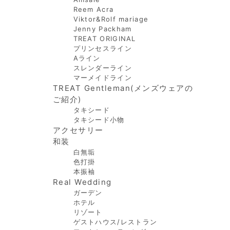
Reem Acra
Viktor&Rolf mariage
Jenny Packham
TREAT ORIGINAL
プリンセスライン
Aライン
スレンダーライン
マーメイドライン
TREAT Gentleman(メンズウェアの
ご紹介)
タキシード
タキシード小物
アクセサリー
和装
白無垢
色打掛
本振袖
Real Wedding
ガーデン
ホテル
リゾート
ゲストハウス/レストラン