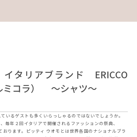
イタリアブランド ERICCO
フォルミコラ） ～シャツ～
れているゲストも多くいらっしゃるのではないでしょうか。
は、毎年２回イタリアで開催されるファッションの祭典、
ております。ピッティ ウオモとは世界各国のナショナルブラ