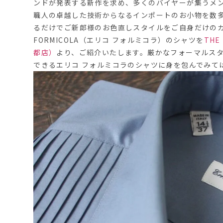
ンドが発表する新作を求め、多くのバイヤーが集うメ
職人の卓越した技術からなるインポートのお小物を数
るだけでご新郎様のお色直しスタイルをご自身だけの
FORMICOLA
（エリコ
フォルミコラ）のシャツを
THE
都店）
より、ご紹介いたします。厳かなフォーマルス
できるエリコ
フォルミコラのシャツに身を包んでみて