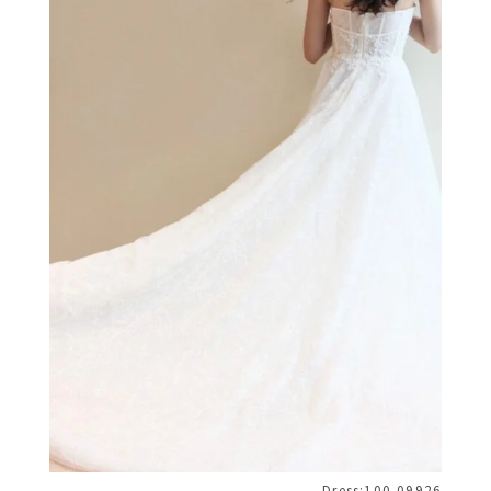
Dress:100-09926