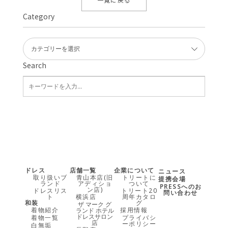
Category
Search
ドレス
店舗一覧
企業について
ニュース
取り扱いブ
青山本店(旧
トリートに
提携会場
ランド
アディショ
ついて
PRESSへのお
ン店)
ドレスリス
トリート20
問い合わせ
ト
横浜店
周年カタロ
和装
グ
ザ マーク グ
着物紹介
採用情報
ランド ホテル
ドレスサロン
着物一覧
プライバシ
店
ーポリシー
白無垢