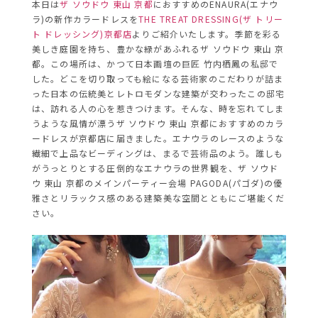
本日は
ザ ソウドウ 東山 京都
におすすめのENAURA(エナウ
ラ)の新作カラードレスを
THE TREAT DRESSING(ザ トリー
ト ドレッシング)京都店
よりご紹介いたします。季節を彩る
美しき庭園を持ち、豊かな緑があふれるザ ソウドウ 東山 京
都。この場所は、かつて日本画壇の巨匠 竹内栖鳳の私邸で
した。どこを切り取っても絵になる芸術家のこだわりが詰ま
った日本の伝統美とレトロモダンな建築が交わったこの邸宅
は、訪れる人の心を惹きつけます。そんな、時を忘れてしま
うような風情が漂うザ ソウドウ 東山 京都におすすめのカラ
ードレスが京都店に届きました。エナウラのレースのような
繊細で上品なビーディングは、まるで芸術品のよう。誰しも
がうっとりとする圧倒的なエナウラの世界観を、ザ ソウド
ウ 東山 京都のメインパーティー会場 PAGODA(パゴダ)の優
雅さとリラックス感のある建築美な空間とともにご堪能くだ
さい。