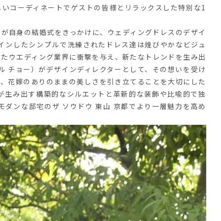
しいコーディネートでゲストの皆様とリラックスした特別な1
アベラ）が自身の結婚式をきっかけに、ウェディングドレスのデザイ
インしたシンプルで洗練されたドレス達は煌びやかなビジュ
ったウエディング業界に衝撃を与え、新たなトレンドを生み出
イケル チョー）がデザインディレクターとして、その想いを受け
し、花嫁のありのままの美しさを引き立てることを大切にした
が生み出す構築的なシルエットと革新的な装飾や比喩的で独
ダンな邸宅のザ ソウドウ 東山 京都でより一層魅力を高め