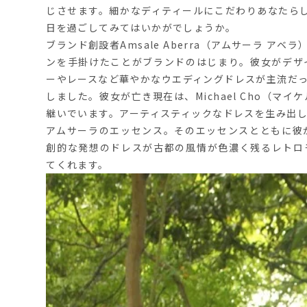
じさせます。細かなディティールにこだわりあなたら
日を過ごしてみてはいかがでしょうか。
ブランド創設者Amsale Aberra（アムサーラ 
ンを手掛けたことがブランドのはじまり。彼女がデザ
ーやレースなど華やかなウエディングドレスが主流だ
しました。彼女が亡き現在は、Michael Cho（マ
継いでいます。アーティスティックなドレスを生み出
アムサーラのエッセンス。そのエッセンスとともに彼
創的な発想のドレスが古都の風情が色濃く残るレトロモ
てくれます。