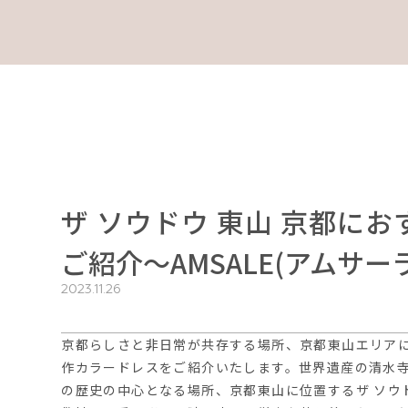
ザ ソウドウ 東山 京都に
ご紹介〜AMSALE(アムサー
2023.11.26
京都らしさと非日常が共存する場所、京都東山エリア
作カラードレスをご紹介いたします。世界遺産の清水
の歴史の中心となる場所、京都東山に位置するザ ソウド