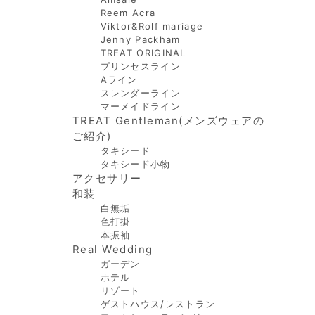
Reem Acra
Viktor&Rolf mariage
Jenny Packham
TREAT ORIGINAL
プリンセスライン
Aライン
スレンダーライン
マーメイドライン
TREAT Gentleman(メンズウェアの
ご紹介)
タキシード
タキシード小物
アクセサリー
和装
白無垢
色打掛
本振袖
Real Wedding
ガーデン
ホテル
リゾート
ゲストハウス/レストラン