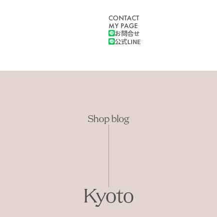
CONTACT
MY PAGE
お問合せ
公式LINE
Shop blog
Kyoto