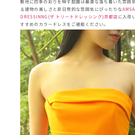
敷地に四季の彩りを映す庭園は厳粛な落ち着いた雰囲
る建物の美しさと非日常的な雰囲気にぴったりな
AMS
DRESSINNG(ザ トリートドレッシング)京都店
に入荷
すすめのカラードレスをご堪能ください。