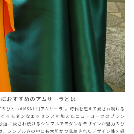
花嫁におすすめのアムサーラとは
ひとつAMSALE(アムサーラ)。時代を超えて愛され続ける
すぐるモダンなエッセンスを加えたニューヨークのブラン
の通り、永遠に愛され続けるシンプルでモダンなデザインが魅力のひ
は、シンプルさの中にも大胆かつ洗練されたデザイン性を感