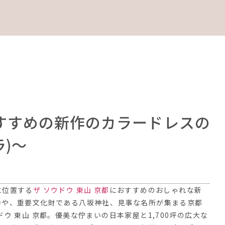
おすすめの新作のカラードレスの
ラ)〜
に位置する
ザ ソウドウ 東山 京都
におすすめのおしゃれな新
寺や、重要文化財である八坂神社、見事な名所が集まる京都
ウ 東山 京都。優美な佇まいの日本家屋と1,700坪の広大な