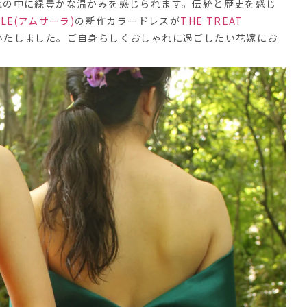
気の中に緑豊かな温かみを感じられます。伝統と歴史を感じ
ALE(アムサーラ)
の新作カラードレスが
THE TREAT
いたしました。ご自身らしくおしゃれに過ごしたい花嫁にお