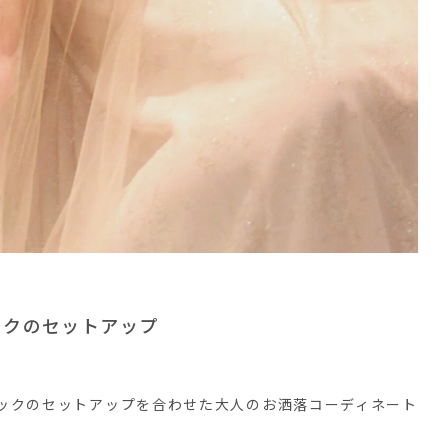
ックのセットアップ
ックのセットアップを合わせた大人のお洒落コーディネート