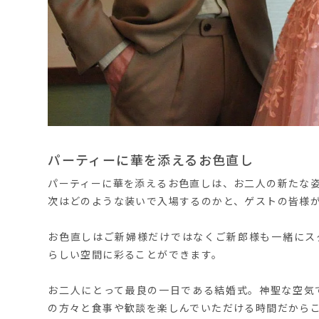
パーティーに華を添えるお色直し
パーティーに華を添えるお色直しは、お二人の新たな
次はどのような装いで入場するのかと、ゲストの皆様
お色直しはご新婦様だけではなくご新郎様も一緒にス
らしい空間に彩ることができます。
お二人にとって最良の一日である結婚式。神聖な空気
の方々と食事や歓談を楽しんでいただける時間だから