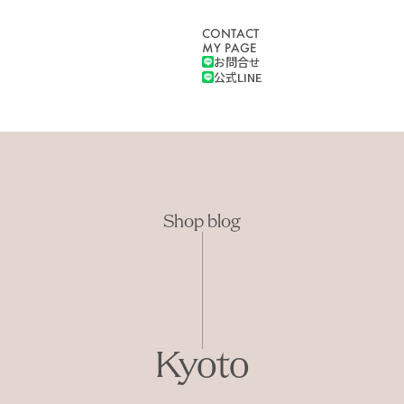
CONTACT
MY PAGE
お問合せ
公式LINE
Shop blog
Kyoto