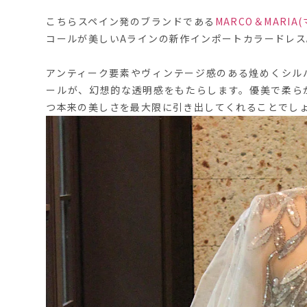
こちらスペイン発のブランドである
MARCO＆MARI
コールが美しいAラインの新作インポートカラードレス
アンティーク要素やヴィンテージ感のある煌めくシル
ールが、幻想的な透明感をもたらします。優美で柔ら
つ本来の美しさを最大限に引き出してくれることでし