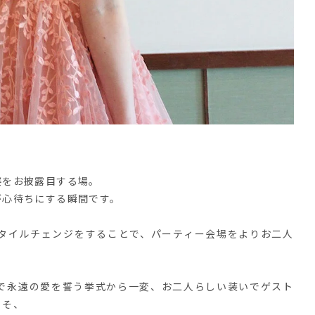
姿をお披露目する場。
が心待ちにする瞬間です。
タイルチェンジをすることで、パーティー会場をよりお二人
で永遠の愛を誓う挙式から一変、お二人らしい装いでゲスト
こそ、