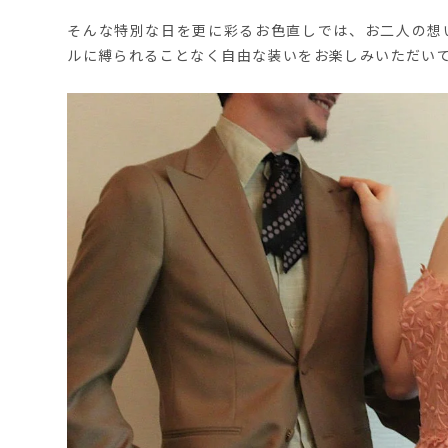
そんな特別な日を更に彩るお色直しでは、お二人の想
ルに縛られることなく自由な装いをお楽しみいただい