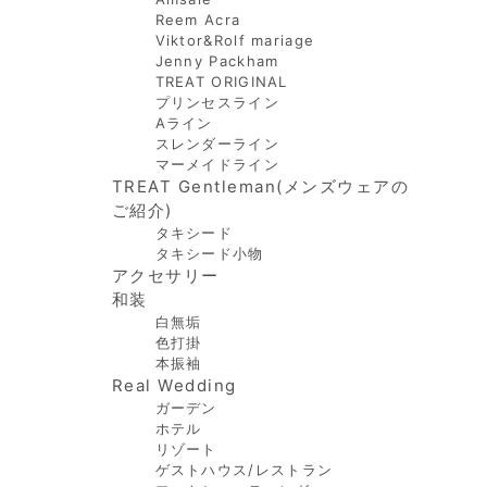
Reem Acra
Viktor&Rolf mariage
Jenny Packham
TREAT ORIGINAL
プリンセスライン
Aライン
スレンダーライン
マーメイドライン
TREAT Gentleman(メンズウェアの
ご紹介)
タキシード
タキシード小物
アクセサリー
和装
白無垢
色打掛
本振袖
Real Wedding
ガーデン
ホテル
リゾート
ゲストハウス/レストラン