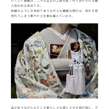
げていく唐織は、二十以上もの工程を経て作りあげられる職
人技の光る技法です。
刺繍のように立体的でありながらも繊細な柄行は、思わず見
惚れてしまう華やかさを兼ね備えています。
品がありながらもどこか愛らしさも感じさせる色打掛に、グ