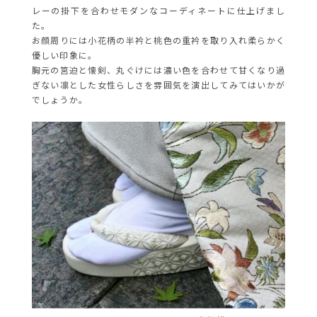
レーの掛下を合わせモダンなコーディネートに仕上げまし
た。
お顔周りには小花柄の半衿と桃色の重衿を取り入れ柔らかく
優しい印象に。
胸元の筥迫と懐剣、丸ぐけには濃い色を合わせて甘くなり過
ぎない凛とした女性らしさを雰囲気を演出してみてはいかが
でしょうか。