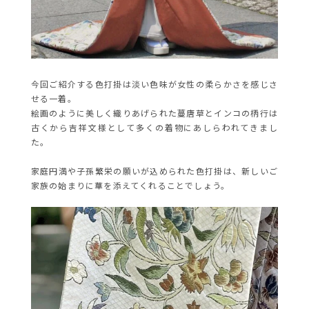
今回ご紹介する色打掛は淡い色味が女性の柔らかさを感じさ
せる一着。
絵画のように美しく織りあげられた蔓唐草とインコの柄行は
古くから吉祥文様として多くの着物にあしらわれてきまし
た。
家庭円満や子孫繁栄の願いが込められた色打掛は、新しいご
家族の始まりに華を添えてくれることでしょう。