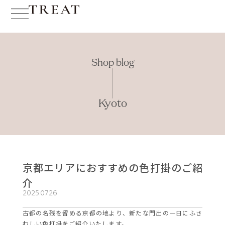
Shop blog
Kyoto
京都エリアにおすすめの色打掛のご紹
介
2025.07.26
古都の名残を留める京都の地より、新たな門出の一日にふさ
わしい色打掛をご紹介いたします。