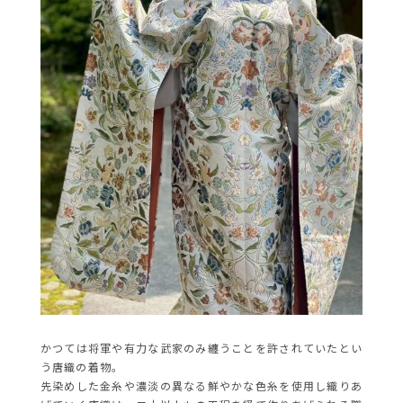
かつては将軍や有力な武家のみ纏うことを許されていたとい
う唐織の着物。
先染めした金糸や濃淡の異なる鮮やかな色糸を使用し織りあ