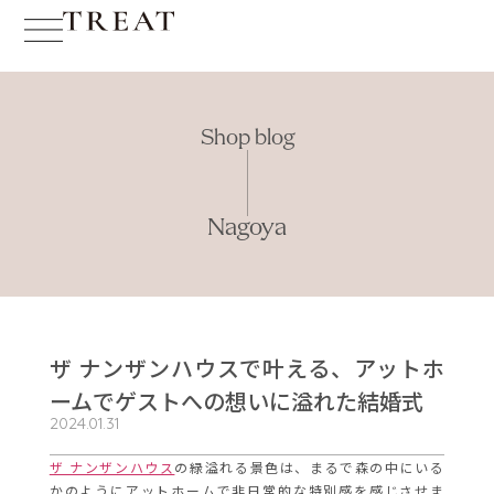
Shop blog
Nagoya
ザ ナンザンハウスで叶える、アットホ
ームでゲストへの想いに溢れた結婚式
2024.01.31
ザ ナンザンハウス
の緑溢れる景色は、まるで森の中にいる
かのようにアットホームで非日常的な特別感を感じさせま