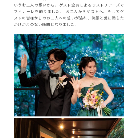
いうお二人の想いから、ゲスト全員によるラストチアーズで
フィナーレを飾りました。 お二人からゲストへ、そしてゲ
ストの皆様からのお二人への想いが溢れ、笑顔と愛に満ちた
かけがえのない瞬間となりました。