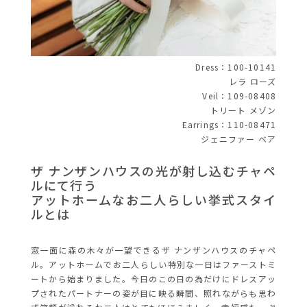
Dress：100-10141
レラ ローズ
Veil：109-08408
トリート メゾン
Earrings：110-08471
ジェニファー ベア
ザ ナンザンハウスの光が射し込むチャペ
ルにて行う
アットホームなお二人らしい挙式スタイ
ルとは
窓一面に森の木々が一望できるザ ナンザンハウスのチャペ
ル。アットホームでお二人らしい特別な一日はファーストミ
ートから始まりました。今日のこの日の為だけにドレスアッ
プされたパートナーの姿が目に映る瞬間、照れながらも思わ