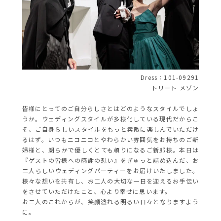
Dress：101-09291
トリート メゾン
皆様にとってのご自分らしさとはどのようなスタイルでしょ
うか。ウェディングスタイルが多様化している現代だからこ
そ、ご自身らしいスタイルをもっと素敵に楽しんでいただけ
るはず。いつもニコニコとやわらかい雰囲気をお持ちのご新
婦様と、朗らかで優しくとても頼りになるご新郎様。本日は
『ゲストの皆様への感謝の想い』をぎゅっと詰め込んだ、お
二人らしいウェディングパーティーをお届けいたしました。
様々な想いを共有し、お二人の大切な一日を迎えるお手伝い
をさせていただけたこと、心より幸せに思います。
お二人のこれからが、笑顔溢れる明るい日々となりますよう
に。